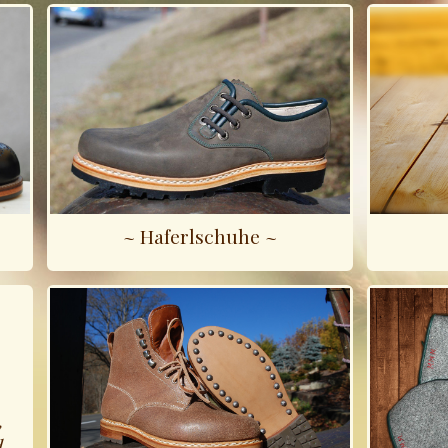
~ Haferlschuhe ~
,
.