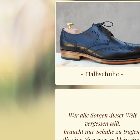
~ Halbschuhe ~
Wer alle Sorgen dieser Welt
vergessen will,
braucht nur Schuhe zu tragen
die eine Nummer zu klein sind