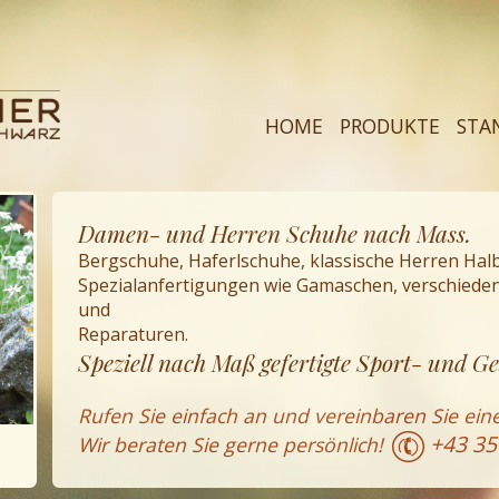
HOME
PRODUKTE
STA
Damen- und Herren Schuhe nach Mass.
Bergschuhe, Haferlschuhe, klassische Herren Ha
Spezialanfertigungen wie Gamaschen, verschieden
und
Reparaturen.
Speziell nach Maß gefertigte Sport- und G
Rufen Sie einfach an und vereinbaren Sie ein
+43 35
Wir beraten Sie gerne persönlich!