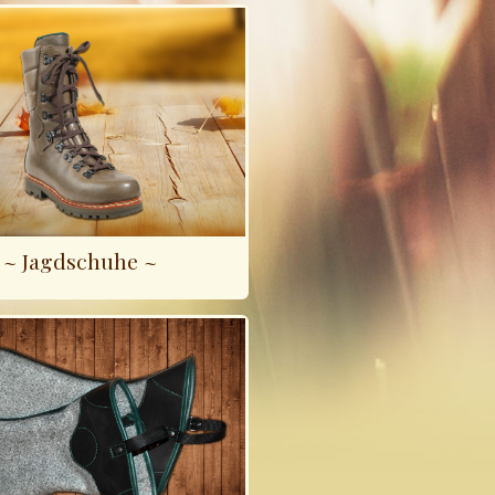
~ Jagdschuhe ~